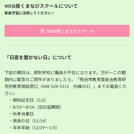
WEB版くまなびスクールについて
家庭学習に活用してください！
WEB版くまなびスクール
「日直を置かない日」について
下記の期日は、原則学校に職員が不在になります。万が一この期
間内に緊急のご用件がありましたら、「熊谷市教育委員会教育研
究所教育相談窓口（048-524-1111 内線551）」までお電話くだ
さい。
・開校記念日（5/2）
・8/13～8/16（旧お盆期間）
・秋季休業日
・県民の日（11/14）
・年末年始（12/29～1/3）