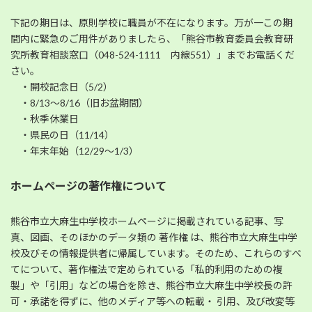
下記の期日は、原則学校に職員が不在になります。万が一この期
間内に緊急のご用件がありましたら、「熊谷市教育委員会教育研
究所教育相談窓口（048-524-1111 内線551）」までお電話くだ
さい。
・開校記念日（5/2）
・8/13～8/16（旧お盆期間）
・秋季休業日
・県民の日（11/14）
・年末年始（12/29～1/3）
ホームページの著作権について
熊谷市立大麻生中学校ホームページに掲載されている記事、写
真、図画、そのほかのデータ類の 著作権 は、熊谷市立大麻生中学
校及びその情報提供者に帰属しています。そのため、これらのすべ
てについて、著作権法で定められている「私的利用のための複
製」や「引用」などの場合を除き、熊谷市立大麻生中学校長の許
可・承諾を得ずに、他のメディア等への転載・ 引用、及び改変等