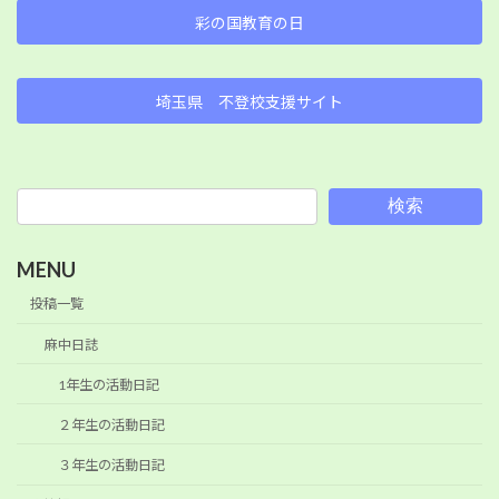
彩の国教育の日
埼玉県 不登校支援サイト
検索
MENU
投稿一覧
麻中日誌
1年生の活動日記
２年生の活動日記
３年生の活動日記