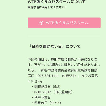
WEB版くまなびスクールについて
家庭学習に活用してください！
WEB版くまなびスクール
「日直を置かない日」について
下記の期日は、原則学校に職員が不在になりま
す。万が一この期間内に緊急のご用件がありまし
たら、「熊谷市教育委員会教育研究所教育相談
窓口（048-524-1111 内線551）」までお電話
ください。
・開校記念日（5/2）
・8/13～8/16（旧お盆期間）
・秋季休業日
・県民の日（11/14）