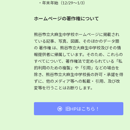
・年末年始（12/29～1/3）
ホームページの著作権について
熊谷市立大麻生中学校ホームページに掲載され
ている記事、写真、図画、そのほかのデータ類
の 著作権 は、熊谷市立大麻生中学校及びその情
報提供者に帰属しています。そのため、これらの
すべてについて、著作権法で定められている「私
的利用のための複製」や「引用」などの場合を
除き、熊谷市立大麻生中学校長の許可・承諾を得
ずに、他のメディア等への転載・ 引用、及び改
変等を行うことはお断りします。
旧HPはこちら！