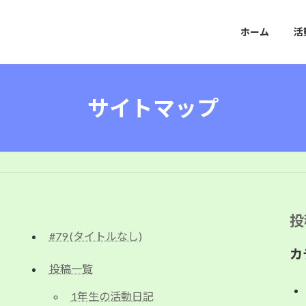
ホーム
活
サイトマップ
投
#79 (タイトルなし)
カ
投稿一覧
1年生の活動日記