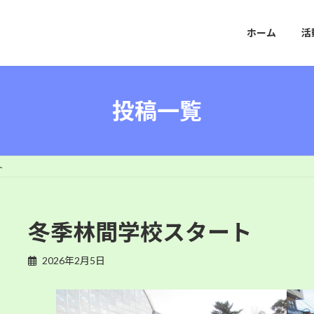
ホーム
活
投稿一覧
ト
冬季林間学校スタート
2026年2月5日