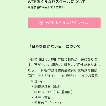
WEB版くまなびスクールについて
家庭学習に活用してください！
WEB版くまなびスクール
「日直を置かない日」について
下記の期日は、原則学校に職員が不在になりま
す。万が一この期間内に緊急のご用件がありまし
たら、「熊谷市教育委員会教育研究所教育相談
窓口（048-524-1111 内線551）」までお電話
ください。
・開校記念日（5/2）
・8/13～8/16（旧お盆期間）
・秋季休業日
・県民の日（11/14）