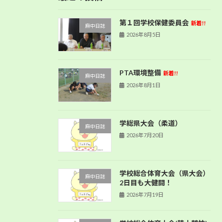
第１回学校保健委員会
新着!!
麻中日誌
2026年8月5日
PTA環境整備
新着!!
麻中日誌
2026年8月1日
学総県大会（柔道）
麻中日誌
2026年7月20日
学校総合体育大会（県大会）
麻中日誌
2日目も大健闘！
2026年7月19日