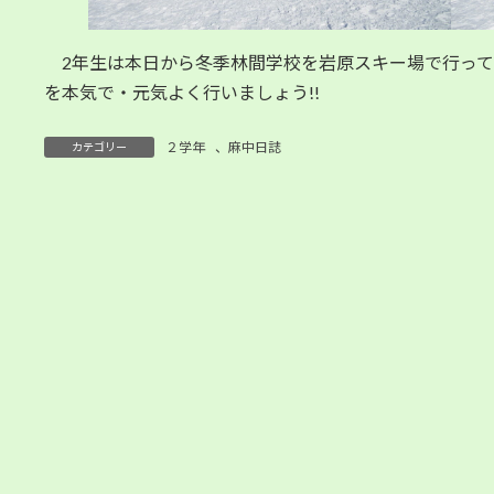
2年生は本日から冬季林間学校を岩原スキー場で行って
を本気で・元気よく行いましょう!!
２学年
、
麻中日誌
カテゴリー