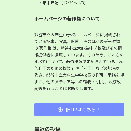
・年末年始（12/29～1/3）
ホームページの著作権について
熊谷市立大麻生中学校ホームページに掲載され
ている記事、写真、図画、そのほかのデータ類
の 著作権 は、熊谷市立大麻生中学校及びその情
報提供者に帰属しています。そのため、これらの
すべてについて、著作権法で定められている「私
的利用のための複製」や「引用」などの場合を
除き、熊谷市立大麻生中学校長の許可・承諾を得
ずに、他のメディア等への転載・ 引用、及び改
変等を行うことはお断りします。
旧HPはこちら！
最近の投稿