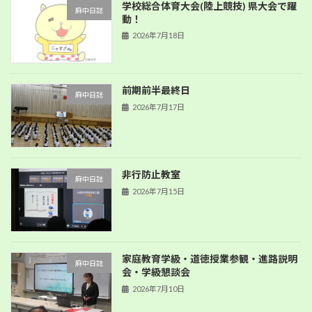
学校総合体育大会(陸上競技) 県大会で躍
麻中日誌
動！
2026年7月18日
前期前半最終日
麻中日誌
2026年7月17日
非行防止教室
麻中日誌
2026年7月15日
家庭教育学級・道徳授業参観・進路説明
麻中日誌
会・学級懇談会
2026年7月10日