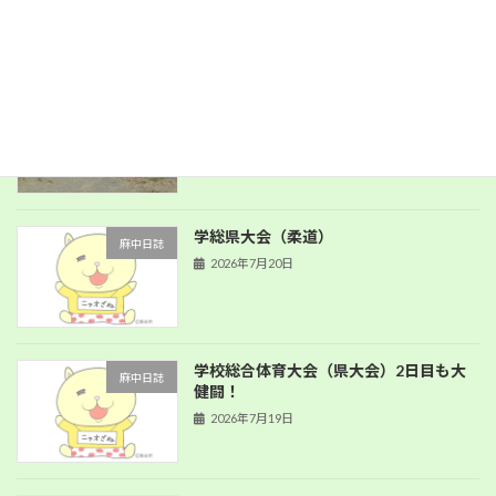
PTA環境整備
新着!!
麻中日誌
2026年8月1日
学総県大会（柔道）
麻中日誌
2026年7月20日
学校総合体育大会（県大会）2日目も大
麻中日誌
健闘！
2026年7月19日