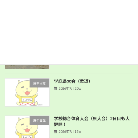
第１回学校保健委員会
新着!!
麻中日誌
2026年8月5日
PTA環境整備
麻中日誌
2026年8月1日
学総県大会（柔道）
麻中日誌
2026年7月20日
学校総合体育大会（県大会）2日目も大
麻中日誌
健闘！
2026年7月19日