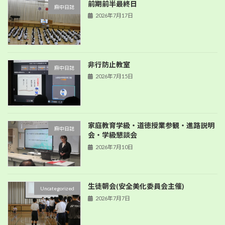
前期前半最終日
麻中日誌
2026年7月17日
非行防止教室
麻中日誌
2026年7月15日
家庭教育学級・道徳授業参観・進路説明
麻中日誌
会・学級懇談会
2026年7月10日
生徒朝会(安全美化委員会主催)
Uncategorized
2026年7月7日