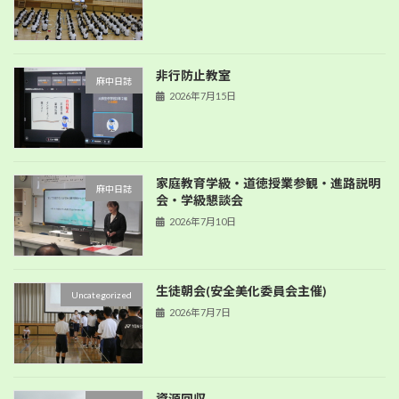
非行防止教室
麻中日誌
2026年7月15日
家庭教育学級・道徳授業参観・進路説明
麻中日誌
会・学級懇談会
2026年7月10日
生徒朝会(安全美化委員会主催)
Uncategorized
2026年7月7日
資源回収