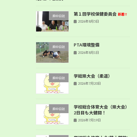
第１回学校保健委員会
新着!!
麻中日誌
2026年8月5日
PTA環境整備
麻中日誌
2026年8月1日
学総県大会（柔道）
麻中日誌
2026年7月20日
学校総合体育大会（県大会）
麻中日誌
2日目も大健闘！
2026年7月19日