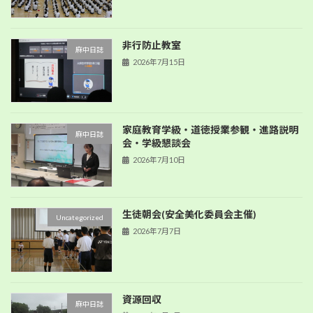
非行防止教室
麻中日誌
2026年7月15日
家庭教育学級・道徳授業参観・進路説明
麻中日誌
会・学級懇談会
2026年7月10日
生徒朝会(安全美化委員会主催)
Uncategorized
2026年7月7日
資源回収
麻中日誌