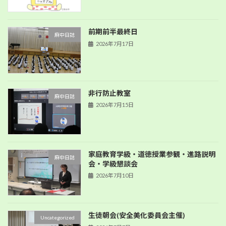
前期前半最終日
麻中日誌
2026年7月17日
非行防止教室
麻中日誌
2026年7月15日
家庭教育学級・道徳授業参観・進路説明
麻中日誌
会・学級懇談会
2026年7月10日
生徒朝会(安全美化委員会主催)
Uncategorized